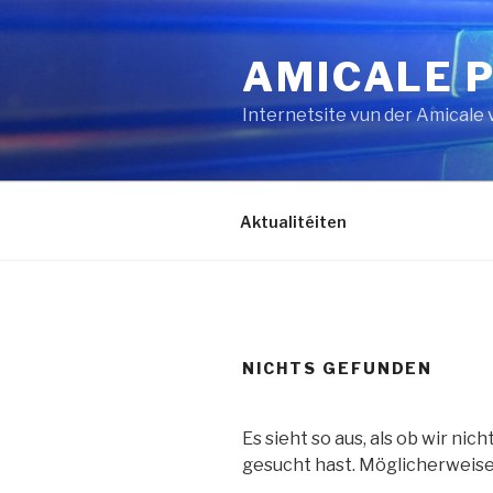
Zum
Inhalt
AMICALE 
springen
Internetsite vun der Amicale
Aktualitéiten
NICHTS GEFUNDEN
Es sieht so aus, als ob wir ni
gesucht hast. Möglicherweise 